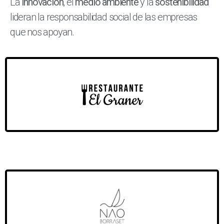
La
innovación
, el
medio ambiente
y la
sostenibilidad
lideran la responsabilidad social de las empresas
que nos apoyan.